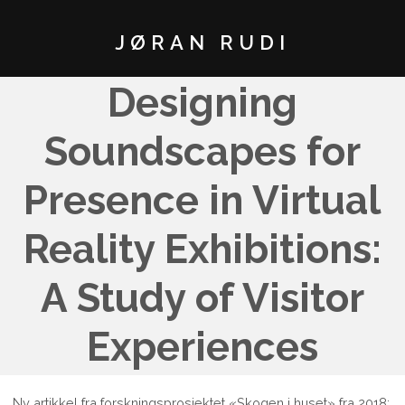
JØRAN RUDI
Designing
Soundscapes for
Presence in Virtual
Reality Exhibitions:
A Study of Visitor
Experiences
Ny artikkel fra forskningsprosjektet «Skogen i huset» fra 2018: