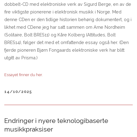
dobbelt-CD med elektroniske verk av Sigurd Berge, en av de
fire viktigste pionerene i elektronisk musikk i Norge. Med
denne CDen er den tidlige historien behørig dokumentert, og i
likhet med CDene jeg har satt sammen om Arne Nordheim
(Solitaire, Bolt BRES11) og Kåre Kolberg (Attitudes, Bolt
BRES14), følger det med et omfattende essay også her. (Den
fjerde pioneren Bjørn Fongaards elektroniske verk har blitt
utgitt av Prisma.)
Essayet finner du her.
14/10/2025
Endringer i nyere teknologibaserte
musikkpraksiser