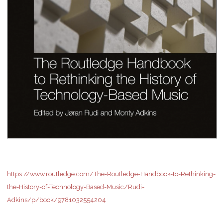
https://www.routledge.com/The-Routledge-Handbook-to-Rethinking-
the-History-of-Technology-Based-Music/Rudi-
Adkins/p/book/9781032554204