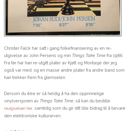
Christer Falck har satt i gang folkefinansiering av en re-
utgivelse av John Persens og min
Things Take Time
fra 1986.
Fra før har han re-utgitt plater av Kjøtt og Montasje der jeg
også var med, og en masse andre plater fra andre band som
han trekker frem fra glemselen.
Dersom du ikke er så heldig å ha den opprinnelige
vinylversjonen av
Things Take Time
, så kan du bestille
, samtidig som du gir ditt lille bidrag til å bevare
reutgivelsen her
den elektroniske kulturarven.