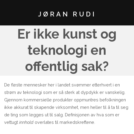
JØRAN RUDI
Er ikke kunst og
teknologi en
offentlig sak?
De fleste mennesker her i landet svømmer etterhvert i en
strøm av teknologi som er så sterk at dypdykk er vanskelig.
Gjennom kommersielle produkter oppmuntres befolkningen
ikke akkurat til skapende virksomhet, men heller til å ta til seg
de ting som legges ut til salg. Definisjonen av hva som er
vettugt
innhold
overlates til markedskreftene.